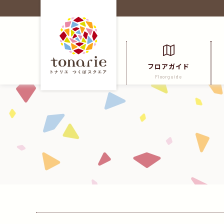
フロアガイド
Floorguide