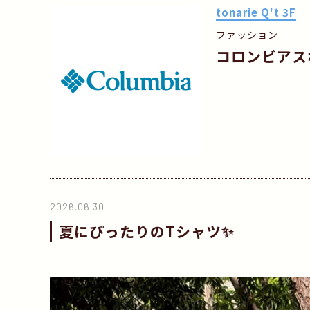
tonarie Q't 3F
ファッション
コロンビアス
2026.06.30
夏にぴったりのTシャツ✨