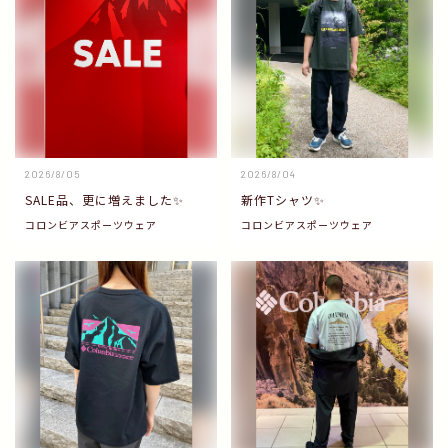
2026/8/05
2026/8/04
SALE品、更に増えました✨
新作Tシャツ✨
コロンビアスポーツウェア
コロンビアスポーツウェア