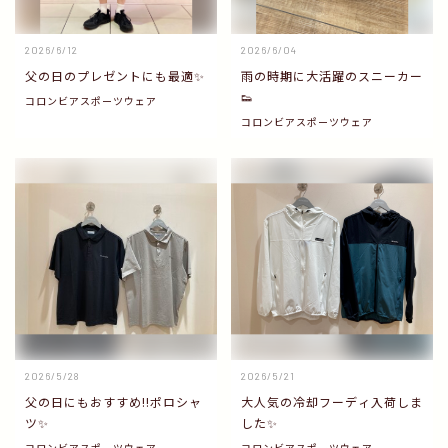
2026/6/12
2026/6/04
父の日のプレゼントにも最適✨
雨の時期に大活躍のスニーカー
👟
コロンビアスポーツウェア
コロンビアスポーツウェア
2026/5/28
2026/5/21
父の日にもおすすめ‼️ポロシャ
大人気の冷却フーディ入荷しま
ツ✨
した✨
コロンビアスポーツウェア
コロンビアスポーツウェア