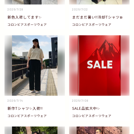
2026/7/28
2026/7/22
新色入荷してます✨
まだまだ暑い‼️冷却Tシャツ❄️
コロンビアスポーツウェア
コロンビアスポーツウェア
2026/7/14
2026/7/08
新作Tシャツ✨入荷‼️
SALE品拡大中✨
コロンビアスポーツウェア
コロンビアスポーツウェア