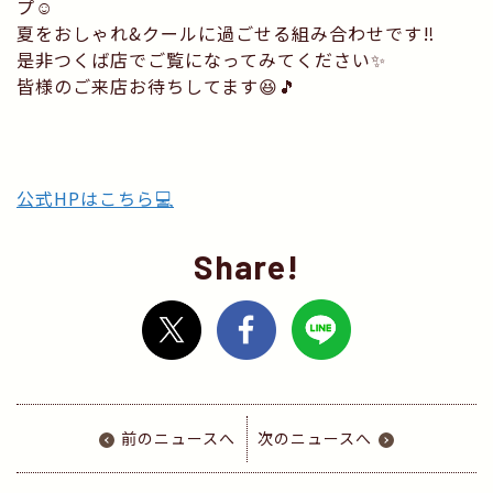
プ☺️
夏をおしゃれ&クールに過ごせる組み合わせです‼️
是非つくば店でご覧になってみてください✨
皆様のご来店お待ちしてます😆🎵
公式HPはこちら💻
Share!
前のニュースへ
次のニュースへ