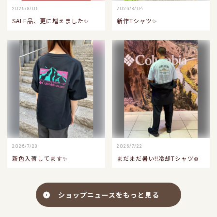
2026/8/05
2026/8/04
SALE品、更に増えました✨
新作Tシャツ✨
2026/7/28
2026/7/22
新色入荷してます✨
まだまだ暑い‼️冷却Tシャツ❄️
ショップニュースをもっと見る