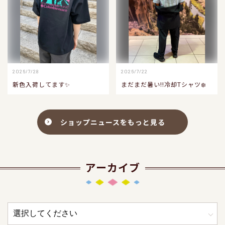
2026/7/28
2026/7/22
新色入荷してます✨
まだまだ暑い‼️冷却Tシャツ❄️
ショップニュースをもっと見る
アーカイブ