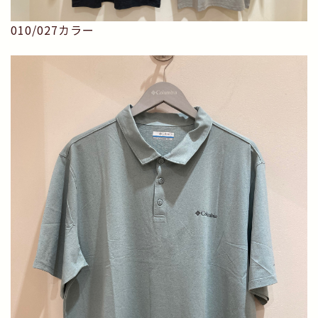
010/027カラー