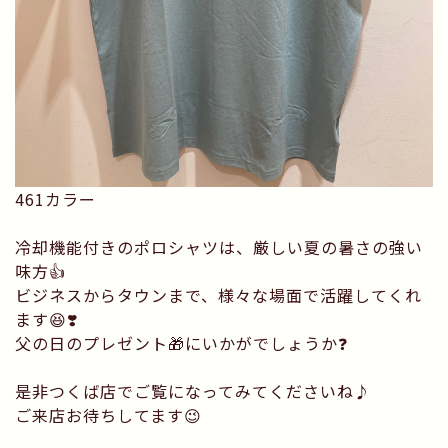
461カラー
冷却機能付きのポロシャツは、厳しい夏の暑さの強い
味方👍
ビジネスからタウンまで、様々な場面で活躍してくれ
ます😆❣️
父の日のプレゼント🎁にいかがでしょうか❓
是非つくば店でご覧になってみてくださいね♪
ご来店お待ちしてます😉