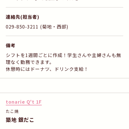
連絡先(担当者)
029-850-3211 (菊地・西部)
備考
シフトを1週間ごとに作成！学生さんや主婦さんも無
理なく勤務できます。
休憩時にはドーナツ、ドリンク支給！
tonarie Q't 1F
たこ焼
築地 銀だこ