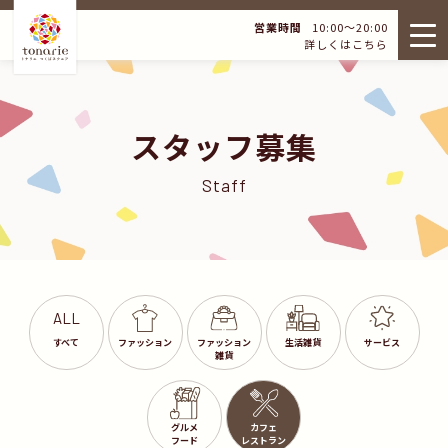
営業時間
10:00～20:00
詳しくはこちら
スタッフ募集
Staff
ALL
すべて
ファッション
ファッション
生活雑貨
サービス
雑貨
グルメ
カフェ
フード
レストラン