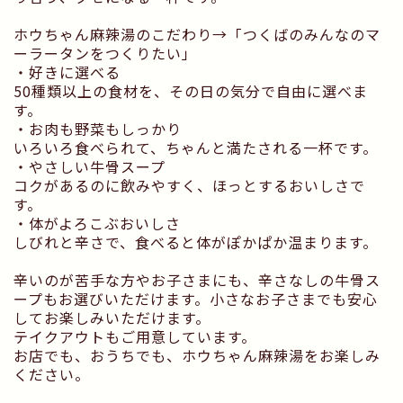
ホウちゃん麻辣湯のこだわり→「つくばのみんなのマ
ーラータンをつくりたい」
・好きに選べる
50種類以上の食材を、その日の気分で自由に選べま
す。
・お肉も野菜もしっかり
いろいろ食べられて、ちゃんと満たされる一杯です。
・やさしい牛骨スープ
コクがあるのに飲みやすく、ほっとするおいしさで
す。
・体がよろこぶおいしさ
しびれと辛さで、食べると体がぽかぱか温まります。
辛いのが苦手な方やお子さまにも、辛さなしの牛骨ス
ープもお選びいただけます。小さなお子さまでも安心
してお楽しみいただけます。
テイクアウトもご用意しています。
お店でも、おうちでも、ホウちゃん麻辣湯をお楽しみ
ください。