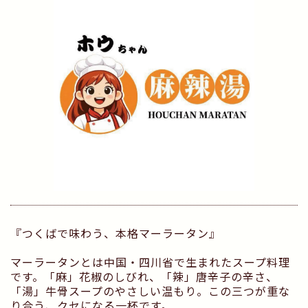
『つくばで味わう、本格マーラータン』
マーラータンとは中国・四川省で生まれたスープ料理
です。「麻」花椒のしびれ、「辣」唐辛子の辛さ、
「湯」牛骨スープのやさしい温もり。この三つが重な
り合う、クセになる一杯です。