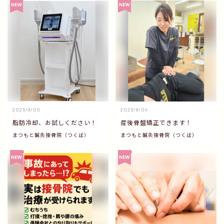
2026/8/05
2026/8/04
脂肪冷却、お試しください！
産後骨盤矯正できます！
まつもと鍼灸接骨院（つくば）
まつもと鍼灸接骨院（つくば）