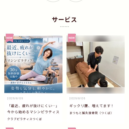
サービス
2026/8/06
2026/8/06
「最近、疲れが抜けにくい…」
ギックリ腰、増えてます！
今から始めるマシンピラティス
まつもと鍼灸接骨院（つくば）
クラブピラティスつくば