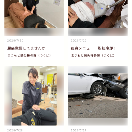
2026/7/30
2026/7/29
腰痛我慢してませんか
痩身メニュー 脂肪冷却！
まつもと鍼灸接骨院（つくば）
まつもと鍼灸接骨院（つくば）
2026/7/28
2026/7/27