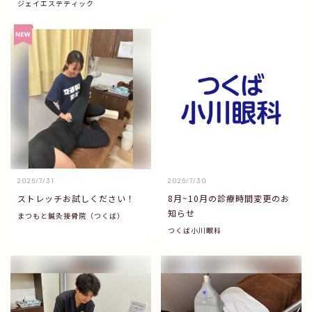
ジェイエステティック
2026/7/31
2026/7/30
ストレッチお試しください！
8月~10月の診療時間変更のお
知らせ
まつもと鍼灸接骨院（つくば）
つくば小川眼科