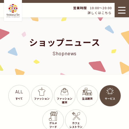
営業時間
10:00～20:00
詳しくはこちら
ショップニュース
Shopnews
ALL
すべて
ファッション
ファッション
生活雑貨
サービス
雑貨
グルメ
カフェ
フード
レストラン