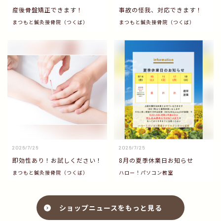
産後骨盤矯正できます！
事故の怪我、対応できます！
まつもと鍼灸接骨院（つくば）
まつもと鍼灸接骨院（つくば）
2026/7/26
2026/7/25
即効性あり！お試しください！
8月の夏季休業日お知らせ
まつもと鍼灸接骨院（つくば）
ハロー！パソコン教室
ショップニュースをもっと見る