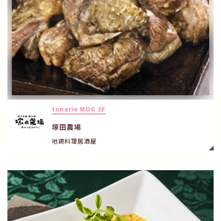
tonarie MOG 3F
塚田農場
地鶏料理居酒屋