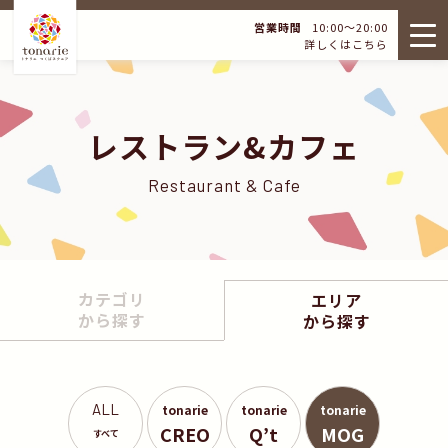
営業時間
10:00～20:00
詳しくはこちら
レストラン&カフェ
Restaurant & Cafe
カテゴリ
エリア
から探す
から探す
ALL
tonarie
tonarie
tonarie
CREO
Q’t
MOG
すべて