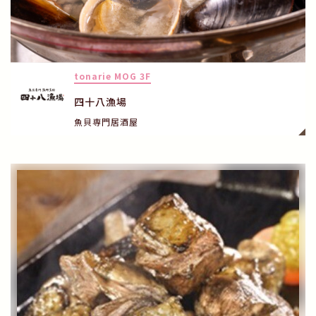
tonarie MOG 3F
四十八漁場
魚貝専門居酒屋