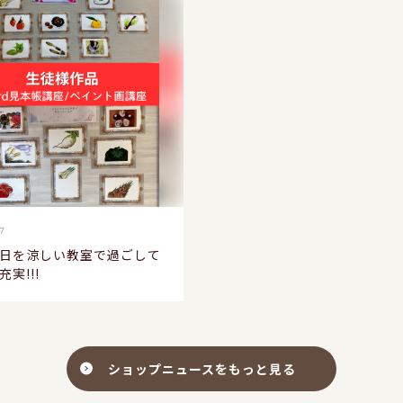
17
日を涼しい教室で過ごして
実!!!
ショップニュースをもっと見る