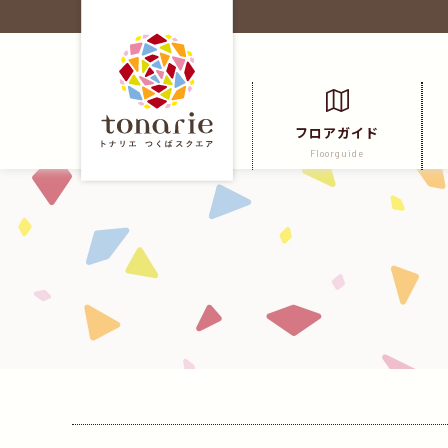
フロアガイド
Floorguide