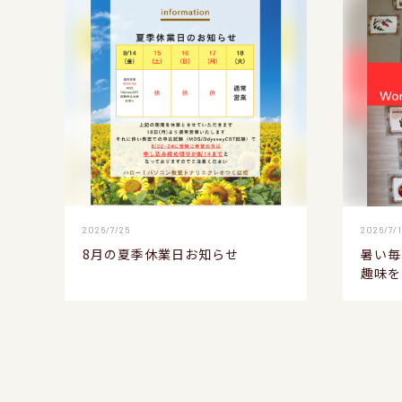
2026/7/25
2026/7/
8月の夏季休業日お知らせ
暑い毎
趣味を充