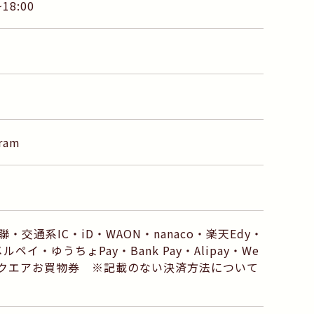
18:00
ram
交通系IC・iD・WAON・nanaco・楽天Edy・
・メルペイ・ゆうちょPay・Bank Pay・Alipay・We
ばスクエアお買物券 ※記載のない決済方法について