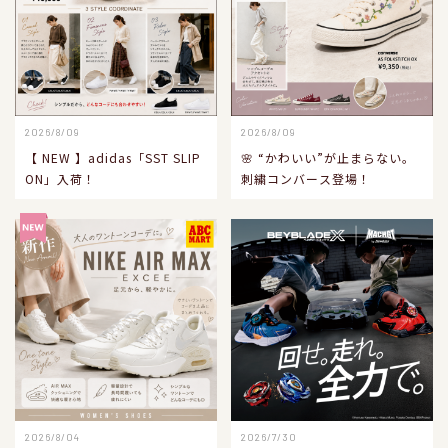
2026/8/09
2026/8/09
【 NEW 】adidas「SST SLIP
🌸 “かわいい”が止まらない。
ON」入荷！
刺繍コンバース登場！
2026/8/04
2026/7/30