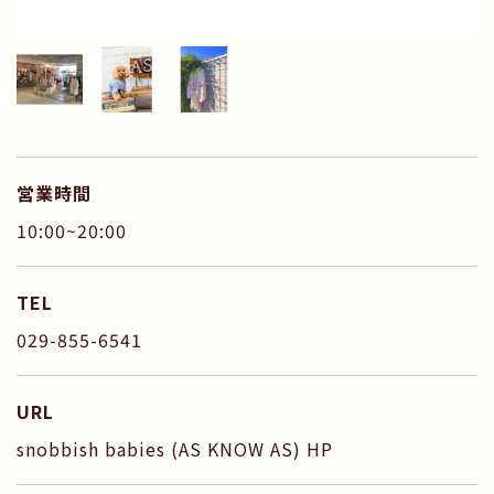
営業時間
10:00~20:00
TEL
029-855-6541
URL
snobbish babies (AS KNOW AS) HP