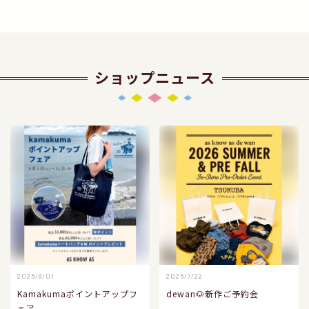
ショップニュース
2026/8/01
2026/7/22
Kamakumaポイントアップフ
dewan🐶新作ご予約会
ェア